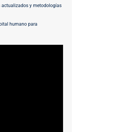
s actualizados y metodologías
pital humano para