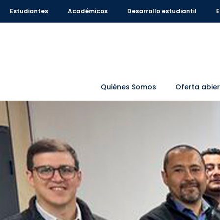
Estudiantes
Académicos
Desarrollo estudiantil
E
Quiénes Somos
Oferta abie