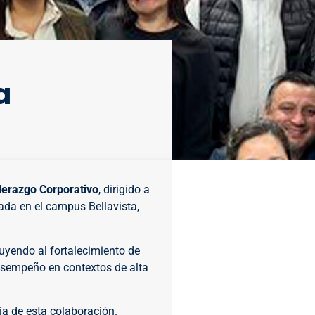
a
derazgo Corporativo
, dirigido a
ada en el campus Bellavista,
buyendo al fortalecimiento de
desempeño en contextos de alta
ia de esta colaboración.