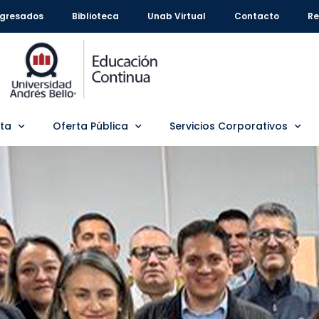
gresados
Biblioteca
Unab Virtual
Contacto
Re
rta
Oferta Pública
Servicios Corporativos