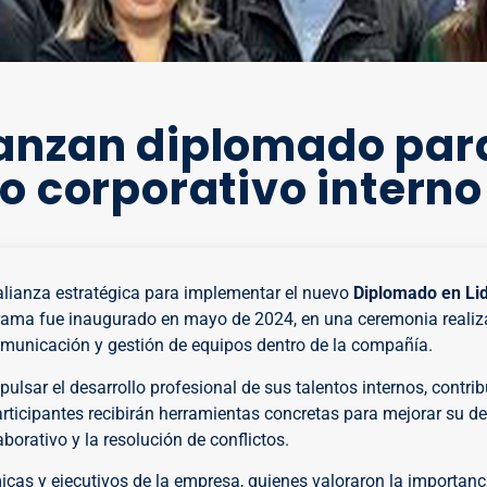
lanzan diplomado par
go corporativo interno
 alianza estratégica para implementar el nuevo
Diplomado en Li
ograma fue inaugurado en mayo de 2024, en una ceremonia realiz
 comunicación y gestión de equipos dentro de la compañía.
ulsar el desarrollo profesional de sus talentos internos, contri
participantes recibirán herramientas concretas para mejorar su 
borativo y la resolución de conflictos.
cas y ejecutivos de la empresa, quienes valoraron la importanc