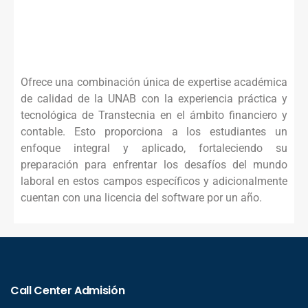
Ofrece una combinación única de expertise académica
de calidad de la UNAB con la experiencia práctica y
tecnológica de Transtecnia en el ámbito financiero y
contable. Esto proporciona a los estudiantes un
enfoque integral y aplicado, fortaleciendo su
preparación para enfrentar los desafíos del mundo
laboral en estos campos específicos y adicionalmente
cuentan con una licencia del software por un año.