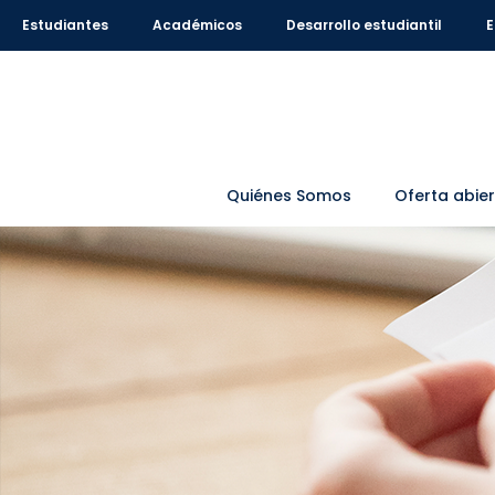
Estudiantes
Académicos
Desarrollo estudiantil
E
Quiénes Somos
Oferta abie