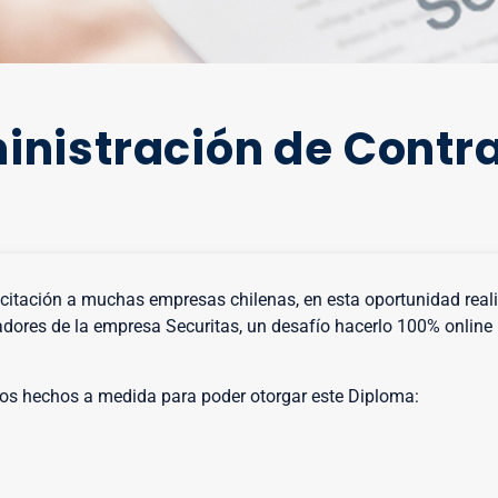
nistración de Contr
acitación a muchas empresas chilenas, en esta oportunidad re
adores de la empresa Securitas, un desafío hacerlo 100% onlin
os hechos a medida para poder otorgar este Diploma: