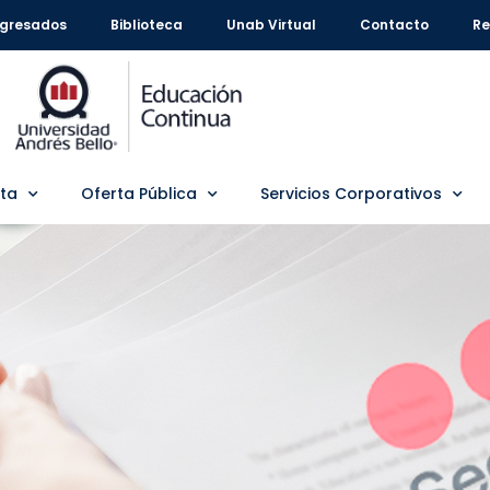
gresados
Biblioteca
Unab Virtual
Contacto
Re
rta
Oferta Pública
Servicios Corporativos