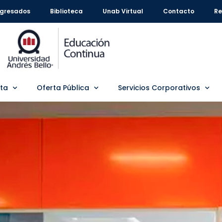
gresados
Biblioteca
Unab Virtual
Contacto
Re
rta
Oferta Pública
Servicios Corporativos