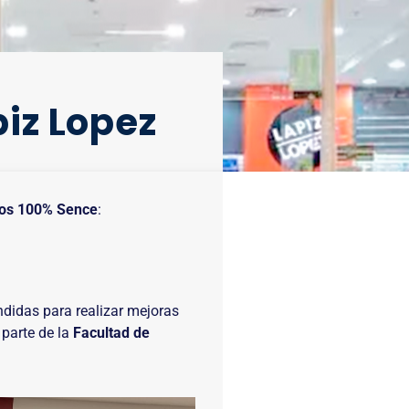
iz Lopez​
os 100% Sence
:
ndidas para realizar mejoras
 parte de la
Facultad de