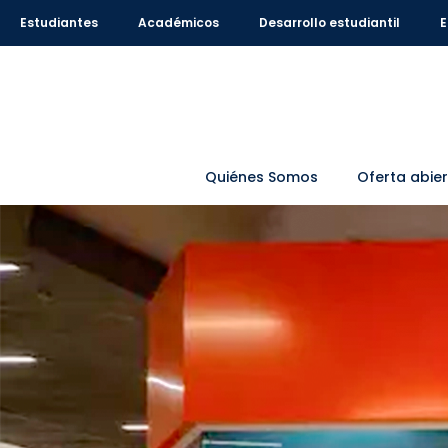
Estudiantes
Académicos
Desarrollo estudiantil
E
Quiénes Somos
Oferta abie