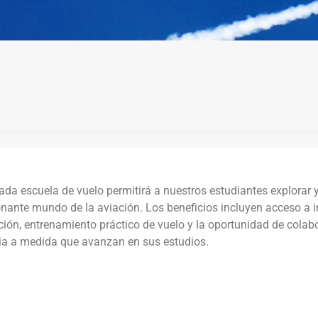
da escuela de vuelo permitirá a nuestros estudiantes explorar y
ante mundo de la aviación. Los beneficios incluyen acceso a i
ión, entrenamiento práctico de vuelo y la oportunidad de colabo
ria a medida que avanzan en sus estudios.